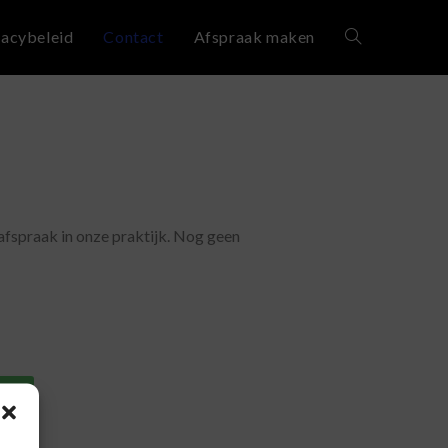
vacybeleid
Contact
Afspraak maken
 afspraak in onze praktijk. Nog geen
er